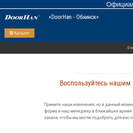
Официал
«DoorHan - Обнинск»
Каталог
О к
Воспользуйтесь нашим к
Примите наши извенения, но в данный моме
форму и наш менеджер в ближайшее время с
заказа, чтобы мы могли подобрать для вас