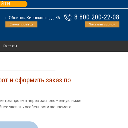
ЕЙТИ
8 800 200-22-08
г. Обнинск, Киевское ш., д. 35
Схема проезда
Заказать звонок
Контакты
е
рот и оформить заказ по
раметры проема через расположенную ниже
бнее указать особенности желаемого