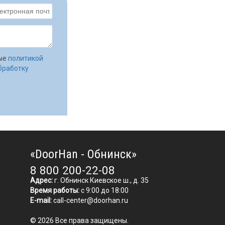
ные
политикой
бработку
«DoorHan - Обнинск»
8 800 200-22-08
Адрес:
г. Обнинск Киевское ш., д. 35
Время работы:
с 9:00 до 18:00
E-mail:
call-center@doorhan.ru
© 2026 Все права защищены.