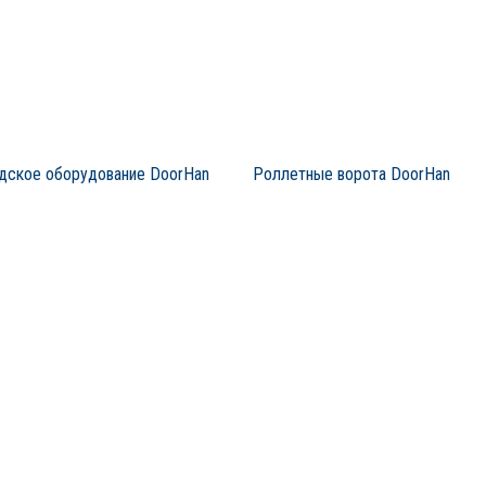
дское оборудование DoorHan
Роллетные ворота DoorHan