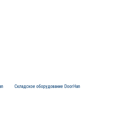
an
Складское оборудование DoorHan