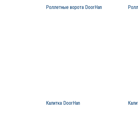
Роллетные ворота DoorHan
Ролл
Калитка DoorHan
Кали