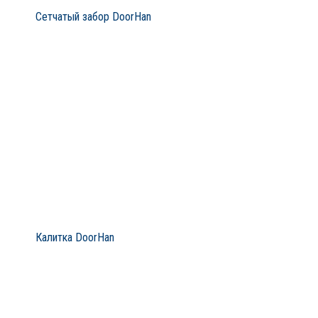
Сетчатый забор DoorHan
Калитка DoorHan