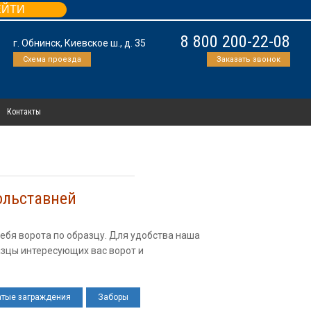
ЕЙТИ
8 800 200-22-08
г. Обнинск, Киевское ш., д. 35
Схема проезда
Заказать звонок
Контакты
ольставней
ебя ворота по образцу. Для удобства наша
азцы интересующих вас ворот и
атые заграждения
Заборы