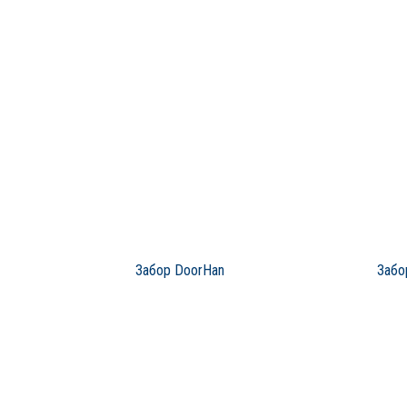
Забор DoorHan
Забо