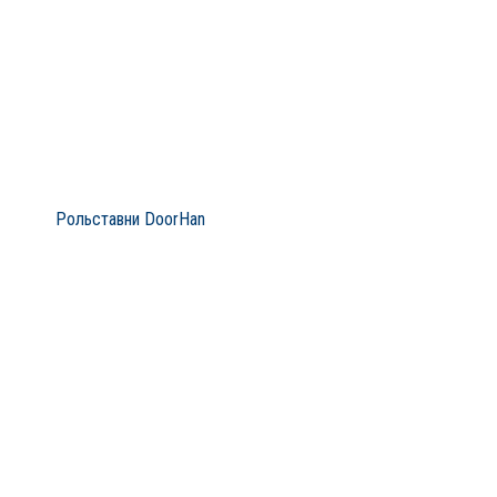
Рольставни DoorHan